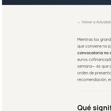
← Volver a Actualid
Mientras los gran
que conviene no p
convocatoria no c
euros cofinanciad
semana— es que s
orden de presentac
recomendación, es 
Qué signi