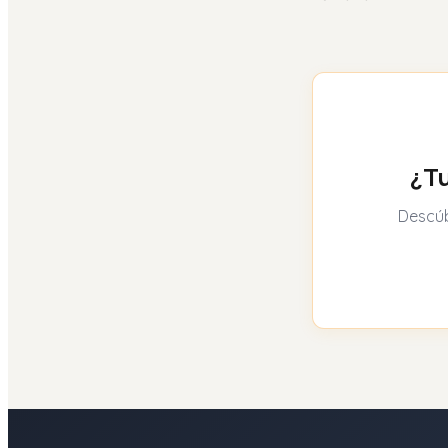
¿Tu
Descúb