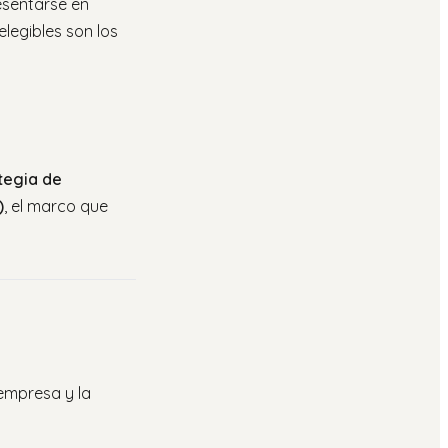
esentarse en
legibles son los
tegia de
)
, el marco que
empresa y la