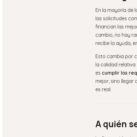
En la mayoría de 
las solicitudes co
financian las mej
cambio, no hay ran
recibe la ayuda, e
Esto cambia por co
la calidad relativ
es
cumplir los req
mejor, sino llegar
es real.
A quién se