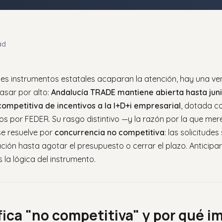
ad
des instrumentos estatales acaparan la atención, hay una 
asar por alto:
Andalucía TRADE mantiene abierta hasta juni
ompetitiva de incentivos a la I+D+i empresarial
, dotada co
os por FEDER. Su rasgo distintivo —y la razón por la que mer
e resuelve por
concurrencia no competitiva
: las solicitude
ión hasta agotar el presupuesto o cerrar el plazo. Anticipa
la lógica del instrumento.
fica "no competitiva" y por qué i