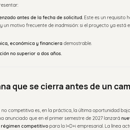
resentar:
zado antes de la fecha de solicitud.
Este es un requisito h
 un motivo frecuente de inadmisión: si el proyecto ya está 
nica, económica y financiera
demostrable.
ción no superior a dos años.
na que se cierra antes de un cam
no competitiva es, en la práctica, la última oportunidad bajo
a anunciado que en el primer semestre de 2027 lanzará
nue
 régimen competitivo
para la I+D+i empresarial. La línea ac