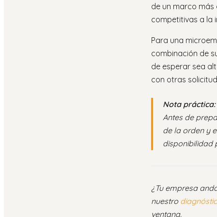
de un marco más a
competitivas a la
Para una microemp
combinación de su
de esperar sea a
con otras solicitud
Nota práctica:
Antes de prepar
de la orden y 
disponibilidad 
¿Tu empresa andalu
nuestro
diagnóstic
ventana.