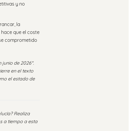
titivas y no
ancar, la
 hace que el coste
rse comprometido
 junio de 2026".
ierre en el texto
omo el estado de
lucía? Realiza
s a tiempo a esta