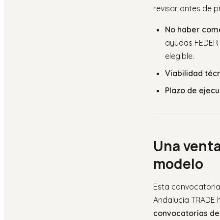
revisar antes de p
No haber comen
ayudas FEDER y
elegible.
Viabilidad téc
Plazo de ejecu
Una venta
modelo
Esta convocatoria 
Andalucía TRADE h
convocatorias de