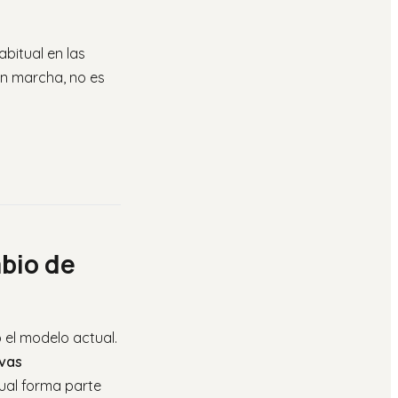
abitual en las
en marcha, no es
bio de
 el modelo actual.
vas
tual forma parte