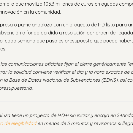
mplio que moviliza 105,3 millones de euros en ayudas compe
 innovación en la comunidad.
resa o pyme andaluza con un proyecto de I+D listo para arr
bvención a fondo perdido y resolución por orden de llegada
lto: cada semana que pasa es presupuesto que puede habe
es.
las comunicaciones oficiales fijan el cierre genéricamente "en
ar la solicitud conviene verificar el día y la hora exactos de c
en la Base de Datos Nacional de Subvenciones (BDNS), así c
presupuestaria.
za tiene un proyecto de I+D+i sin iniciar y encaja en S4Anda
o de elegibilidad
en menos de 5 minutos y revisamos si llega