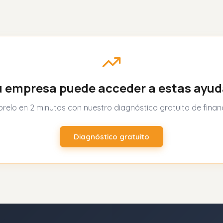
 empresa puede acceder a estas ayu
relo en 2 minutos con nuestro diagnóstico gratuito de finan
Diagnóstico gratuito