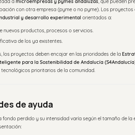
ntada a
microempresas y pymes andaluzas
, que pueden pr
rupación con otra empresa (pyme o no pyme). Los proyectos e
industrial y desarrollo experimental
orientados a:
 nuevos productos, procesos o servicios.
ficativa de los ya existentes.
, los proyectos deben encajar en las prioridades de la
Estra
nteligente para la Sostenibilidad de Andalucía (S4Andalucía
 tecnológicos prioritarios de la comunidad.
des de ayuda
a fondo perdido y su intensidad varía según el tamaño de la 
entación: