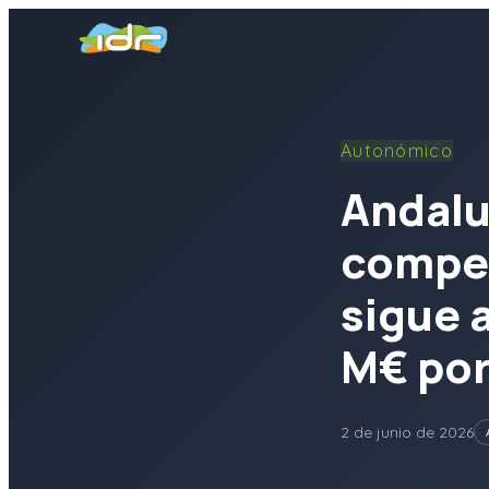
Financiación
Autonómico
Guías
Andalu
Actualidad
compet
Contacta
sigue 
M€ por
2 de junio de 2026